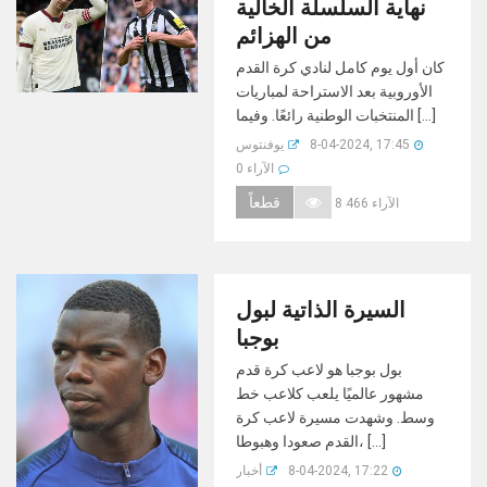
نهاية السلسلة الخالية
من الهزائم
كان أول يوم كامل لنادي كرة القدم
الأوروبية بعد الاستراحة لمباريات
المنتخبات الوطنية رائعًا. وفيما [...]
8-04-2024, 17:45
يوفنتوس
0 الآراء
قطعاً
8 466 الآراء
السيرة الذاتية لبول
بوجبا
بول بوجبا هو لاعب كرة قدم
مشهور عالميًا يلعب كلاعب خط
وسط. وشهدت مسيرة لاعب كرة
القدم صعودا وهبوطا، [...]
8-04-2024, 17:22
أخبار