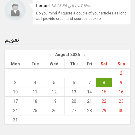
كتب إلى 13:36 14-Nov:
Ismael
Do you mind if I quote a couple of your articles as long
as I provide credit and sources back to
تقويم
«
August 2026 »
Mon
Tue
Wed
Thu
Fri
Sat
Sun
1
2
3
4
5
6
7
8
9
10
11
12
13
14
15
16
17
18
19
20
21
22
23
24
25
26
27
28
29
30
31