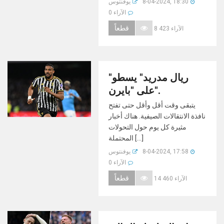
8-04-2024, 18:30
يوفنتوس
0 الآراء
قطعاً
8 423 الآراء
"ريال مدريد" يسطو
على "بايرن".
يتبقى وقت أقل وأقل حتى تفتح
نافذة الانتقالات الصيفية. هناك أخبار
مثيرة كل يوم حول التحولات
المحتملة [...]
8-04-2024, 17:58
يوفنتوس
0 الآراء
قطعاً
14 460 الآراء