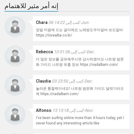
إنه أمر مثير للاهتمام
كتب إلى 14:22 06-Jun:
Chara
정말 마음에 드는 글이에요 노래방도우미알바 보도알바
https://lovealba.co.kr/
كتب إلى 01:06 10-Dec:
Rebecca
더 많은 정보를 공유해주시면 감사하겠어요 나트랑 밤문
화 가이드 나트랑 유흥 정보 https://nadalbam.com/
كتب إلى 23:50 03-Dec:
Claudia
놀라운 통찰력이네요! 나트랑 밤문화 가이드 달랏가라오
케 https://nadalbam.com/
كتب إلى 13:18 15-Nov:
Alfonso
I've been surfing online more than 4 hours today, yet I
never found any interesting article like