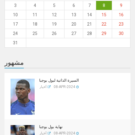
3
4
5
6
7
8
9
10
11
12
13
14
15
16
17
18
19
20
21
22
23
24
25
26
27
28
29
30
31
مشهور
السيرة الذاتية لبول بوجبا
08-APR-2024
أخبار
نهاية بول بوجبا
08-APR-2024
أخبار