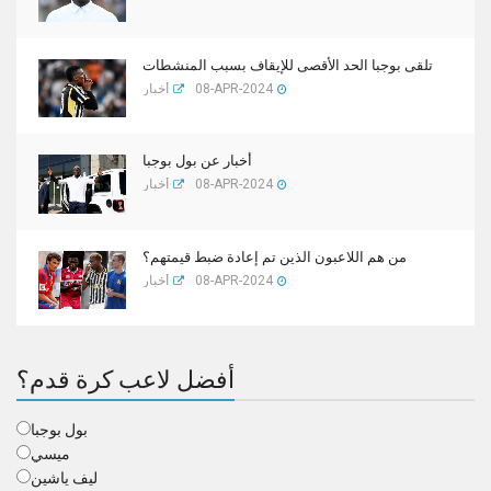
تلقى بوجبا الحد الأقصى للإيقاف بسبب المنشطات
08-APR-2024
أخبار
أخبار عن بول بوجبا
08-APR-2024
أخبار
من هم اللاعبون الذين تم إعادة ضبط قيمتهم؟
08-APR-2024
أخبار
أفضل لاعب كرة قدم؟
بول بوجبا
ميسي
ليف ياشين