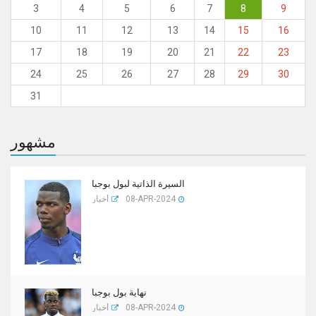
3
4
5
6
7
8
9
10
11
12
13
14
15
16
17
18
19
20
21
22
23
24
25
26
27
28
29
30
31
مشهور
السيرة الذاتية لبول بوجبا
08-APR-2024
أخبار
نهاية بول بوجبا
08-APR-2024
أخبار