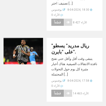
تصنيف: اختر [...]
8-04-2024, 18:30
يوفنتوس
0 الآراء
قطعاً
8 427 الآراء
"ريال مدريد" يسطو
على "بايرن".
يتبقى وقت أقل وأقل حتى تفتح
نافذة الانتقالات الصيفية. هناك أخبار
مثيرة كل يوم حول التحولات
المحتملة [...]
8-04-2024, 17:58
يوفنتوس
0 الآراء
قطعاً
14 463 الآراء