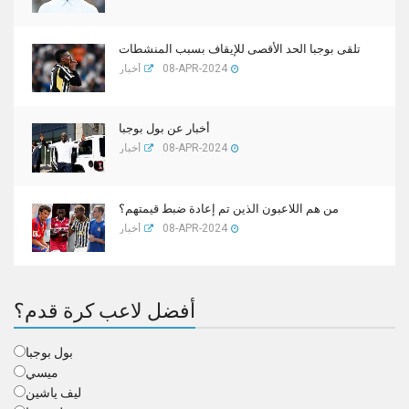
تلقى بوجبا الحد الأقصى للإيقاف بسبب المنشطات
08-APR-2024
أخبار
أخبار عن بول بوجبا
08-APR-2024
أخبار
من هم اللاعبون الذين تم إعادة ضبط قيمتهم؟
08-APR-2024
أخبار
أفضل لاعب كرة قدم؟
بول بوجبا
ميسي
ليف ياشين